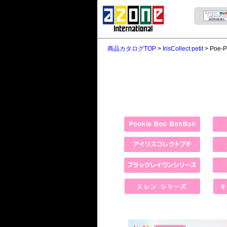
商品カタログTOP
>
IrisCollect petit
> Poe-P