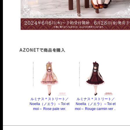
ルミナス＊ストリート／
ルミナス＊ストリート／
Noella（ノエラ）～Toi et
Noella（ノエラ）～Toi et
moi～ Rose pale ver.
moi～ Rouge carmin ver．