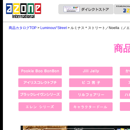
商品カタログTOP
>
Luminous*Street
> ルミナス＊ストリート／Noella（ノエラ）
商