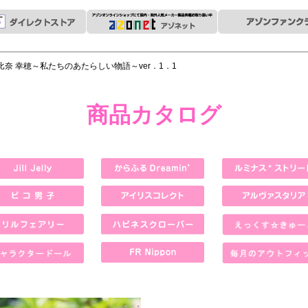
朝比奈 幸穂～私たちのあたらしい物語～ver．1．1
商品カタログ