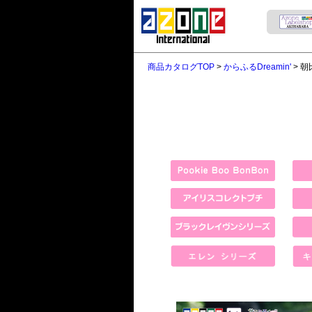
商品カタログTOP
>
からふるDreamin'
> 