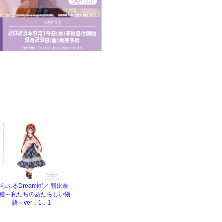
らふるDreamin’／ 朝比奈
穂～私たちのあたらしい物
語～ver．1．1