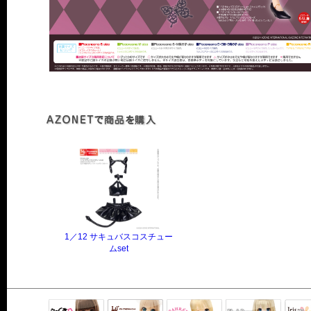
1／12 サキュバスコスチュー
ムset