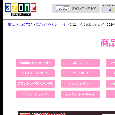
商品カタログTOP
>
毎月のアウトフィット
> 1/12サイズ衣装カタログ（202
商