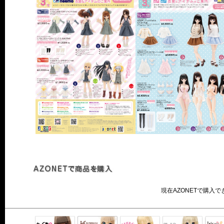
現在AZONETで購入