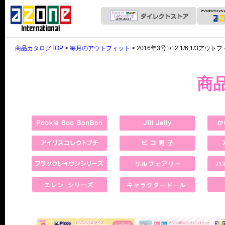
商品カタログTOP
>
毎月のアウトフィット
> 2016年3号1/12,1/6,1/3アウト
商