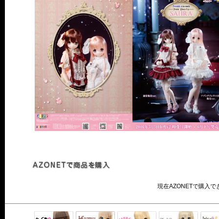
現在AZONETで購入