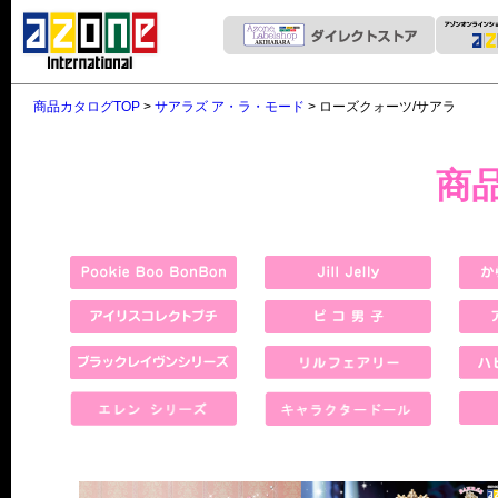
商品カタログTOP
>
サアラズ ア・ラ・モード
> ローズクォーツ/サアラ
商