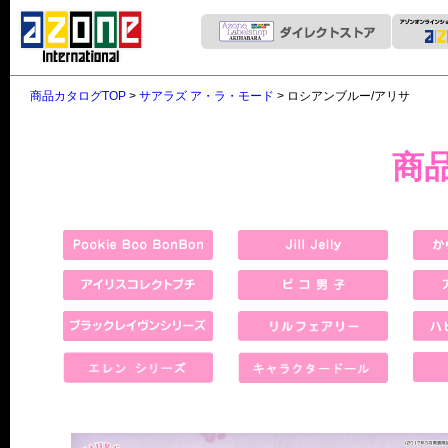
商品カタログTOP
>
サアラズ ア・ラ・モード
> ロシアンブルー/アリサ
商