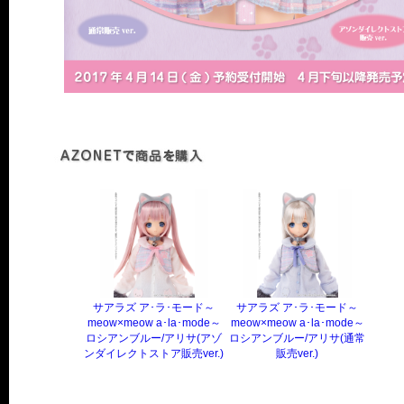
サアラズ ア･ラ･モード～
サアラズ ア･ラ･モード～
meow×meow a･la･mode～
meow×meow a･la･mode～
ロシアンブルー/アリサ(アゾ
ロシアンブルー/アリサ(通常
ンダイレクトストア販売ver.)
販売ver.)