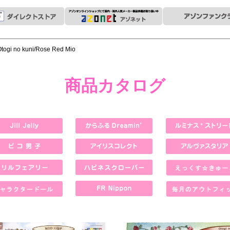
togi no kuni/Rose Red Mio
商品カタログ