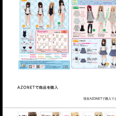
現在AZONETで購入