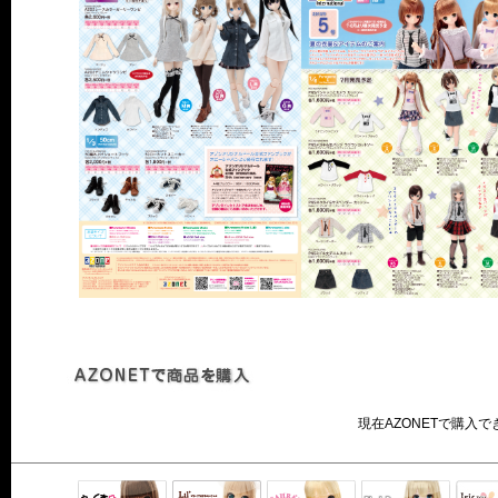
現在AZONETで購入