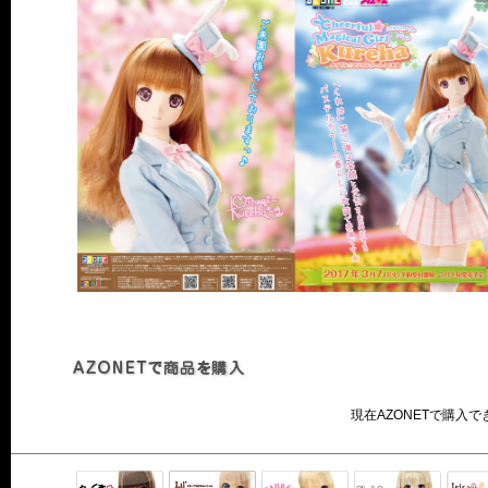
現在AZONETで購入