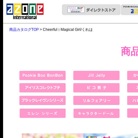
商品カタログTOP
> Cheerful☆Magical Girl/くれは
商