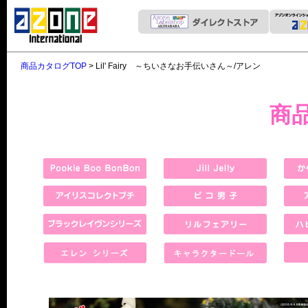
商品カタログTOP
> Lil' Fairy ～ちいさなお手伝いさん～/アレン
商