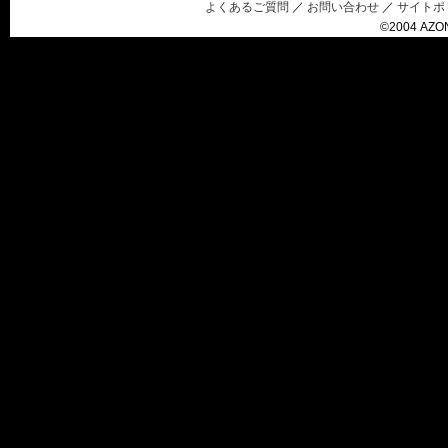
よくあるご質問
／
お問い合わせ
／
サイトポ
©2004 AZON