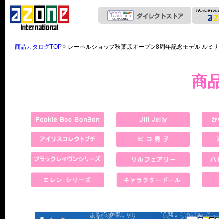
商品カタログTOP
> レーベルショップ秋葉原オープン8周年記念モデル ルミナス*スト
商