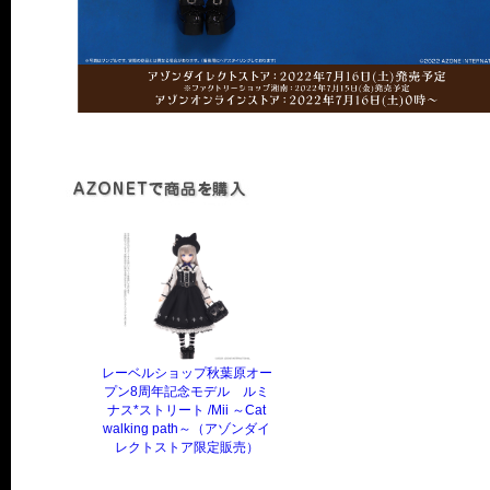
レーベルショップ秋葉原オー
プン8周年記念モデル ルミ
ナス*ストリート /Mii ～Cat
walking path～（アゾンダイ
レクトストア限定販売）