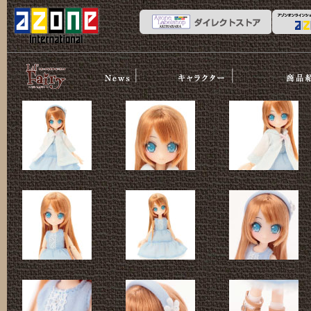
News
ストーリー
商品紹介
リルフェア
リー