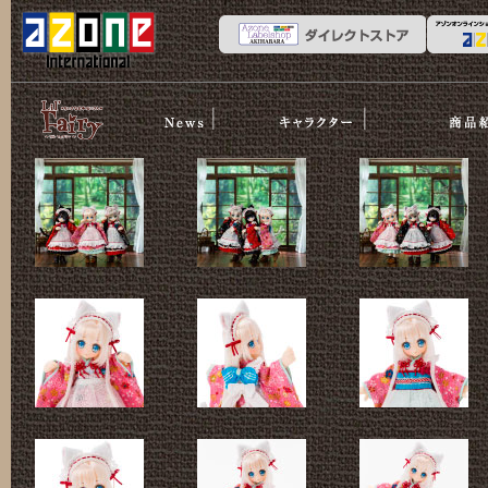
News
ストーリー
商品紹介
リルフェア
リー