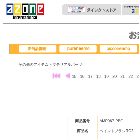
pureneemo
picconeemo
新商品情報
その他のアイテム
> マテリアルパーツ
15
16
17
18
19
20
21
22
商品番号
AMP067-PBC
商品名
ペイントブラシRO2