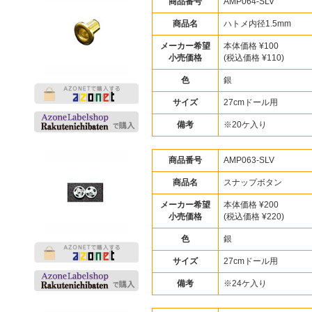
商品番号
AMP064-SLV
商品名
ハトメ内径1.5mm
メーカー希望
本体価格 ¥100
小売価格
(税込価格 ¥110)
色
銀
サイズ
27cmドール用
備考
※20ケ入り
商品番号
AMP063-SLV
商品名
スナップボタン
メーカー希望
本体価格 ¥200
小売価格
(税込価格 ¥220)
色
銀
サイズ
27cmドール用
備考
※24ケ入り