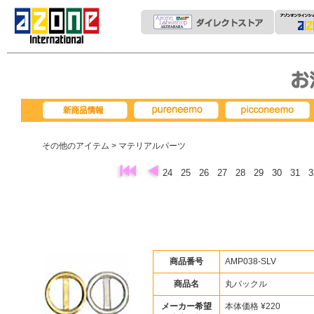
pureneemo
picconeemo
新商品情報
その他のアイテム
> マテリアルパーツ
24
25
26
27
28
29
30
31
商品番号
AMP038-SLV
商品名
丸バックル
メーカー希望
本体価格 ¥220