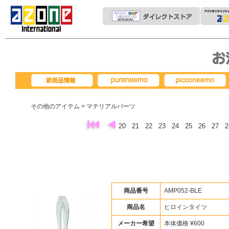
pureneemo
picconeemo
新商品情報
その他のアイテム
> マテリアルパーツ
20
21
22
23
24
25
26
27
商品番号
AMP052-BLE
商品名
ヒロインタイツ
メーカー希望
本体価格 ¥600