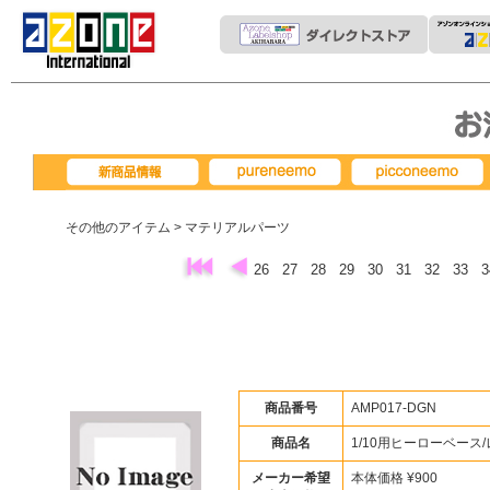
pureneemo
picconeemo
新商品情報
その他のアイテム
> マテリアルパーツ
26
27
28
29
30
31
32
33
商品番号
AMP017-DGN
商品名
1/10用ヒーローベース
メーカー希望
本体価格 ¥900