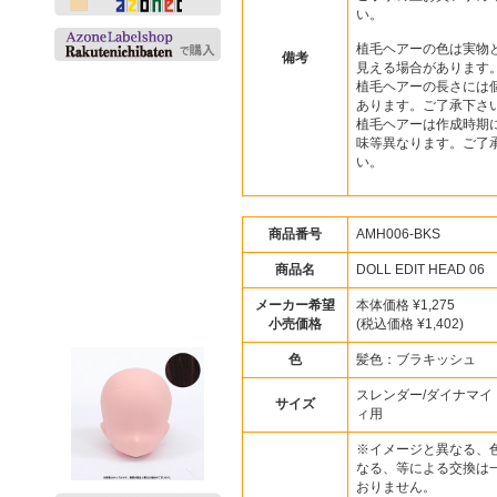
い。
植毛ヘアーの色は実物
備考
見える場合があります
植毛ヘアーの長さには
あります。ご了承下さ
植毛ヘアーは作成時期
味等異なります。ご了
い。
商品番号
AMH006-BKS
商品名
DOLL EDIT HEAD 0
メーカー希望
本体価格 ¥1,275
小売価格
(税込価格 ¥1,402)
色
髪色：ブラキッシュ
スレンダー/ダイナマイ
サイズ
ィ用
※イメージと異なる、
なる、等による交換は
おりません。