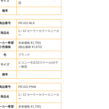
サイズ
奨
備考
商品番号
PIC432-BLK
1／12 セーラーカラースニーカ
商品名
ー
ーカー希望
本体価格 ¥1,700)
小売価格
(税込価格 ¥1,870)
色
ブラック
ピコニーモ(1/12スケール)ボデ
サイズ
ィ推奨
備考
商品番号
PIC432-PNW
1／12 セーラーカラースニーカ
商品名
ー
ーカー希望
本体価格 ¥1,700)