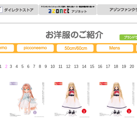
ブランド
picconeemo
50cm/60cm
MENS
1
2
3
4
5
6
7
8
9
10
11
12
13
14
15
16
17
18
19
20