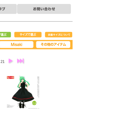
で選ぶ
サイズで選ぶ
衣装サイズについ
て
Misaki
その他アイテム
21