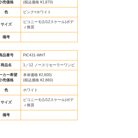
小売価格
(税込価格 ¥1,870)
色
ピンク×ホワイト
ピコニーモ(1/12スケール)ボデ
サイズ
ィ推奨
備考
商品番号
PIC431-WHT
商品名
1／12 ノースリセーラーワンピ
ーカー希望
本体価格 ¥2,600)
小売価格
(税込価格 ¥2,860)
色
ホワイト
ピコニーモ(1/12スケール)ボデ
サイズ
ィ推奨
備考