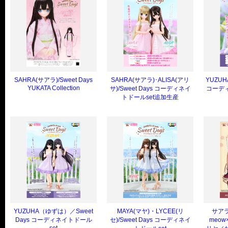
SAHRA(サアラ)/Sweet Days
SAHRA(サアラ)･ALISA(アリ
YUZUH
YUKATA Collection
サ)/Sweet Days コーディネイ
コーディ
トドールset追加生産
YUZUHA（ゆずは）／Sweet
MAYA(マヤ)・LYCEE(リ
サアラ
Days コーディネイトドール
セ)/Sweet Days コーディネイ
meow×