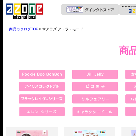
商品カタログTOP
> サアラズ ア・ラ・モード
商