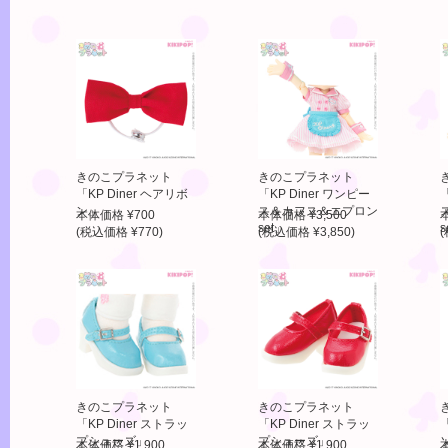
きのこプラネット
きのこプラネット
「KP Diner ヘアリボ
「KP Diner ワンピー
「
ン」
ス＆カフス＆エプロン
本体価格 ¥700
本体価格 ¥3,500
set」
s
(税込価格 ¥770)
(税込価格 ¥3,850)
(
きのこプラネット
きのこプラネット
「KP Diner ストラッ
「KP Diner ストラッ
「
プシューズ」
プシューズ」
本体価格 ¥1,900
本体価格 ¥1,900