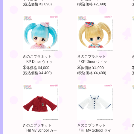
(税込価格 ¥2,090)
(税込価格 ¥2,090)
(
きのこプラネット
きのこプラネット
「KP Diner ウィッ
「KP Diner ウィッ
「
グ」
グ」
本体価格 ¥4,000
本体価格 ¥4,000
(税込価格 ¥4,400)
(税込価格 ¥4,400)
(
きのこプラネット
きのこプラネット
「Hi! My School カー
「Hi! My School ライ
「