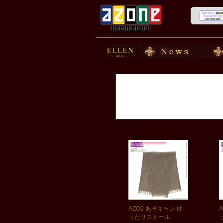
50cm doll
News
スト
AZO2 あぞキャン ゆ
ったりストール