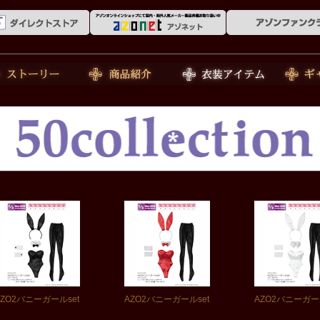
ーリー
商品紹介
衣装アイテム
ギャラリ
AZO2バニーガールset
AZO2バニーガールset
AZO2バニーガール