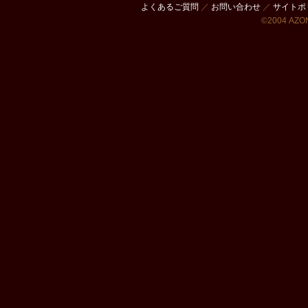
よくあるご質問
／
お問い合わせ
／
サイトポ
©2004 AZON