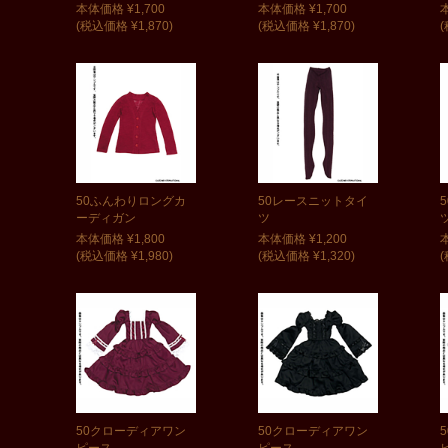
本体価格 ¥1,700
本体価格 ¥1,700
(税込価格 ¥1,870)
(税込価格 ¥1,870)
(
50ふんわりロングカ
50レースニットタイ
ーディガン
ツ
本体価格 ¥1,800
本体価格 ¥1,200
(税込価格 ¥1,980)
(税込価格 ¥1,320)
(
50クローディアワン
50クローディアワン
ピース
ピース