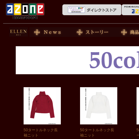
50cm doll
News
ストーリー
商品紹介
50タートルネック長
50タートルネック長
袖ニット
袖ニット