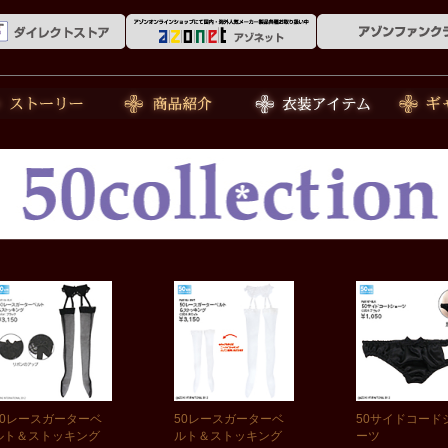
ーリー
商品紹介
衣装アイテム
ギャラリ
50レースガーターベ
50レースガーターベ
50サイドコード
ルト＆ストッキング
ルト＆ストッキング
ーツ