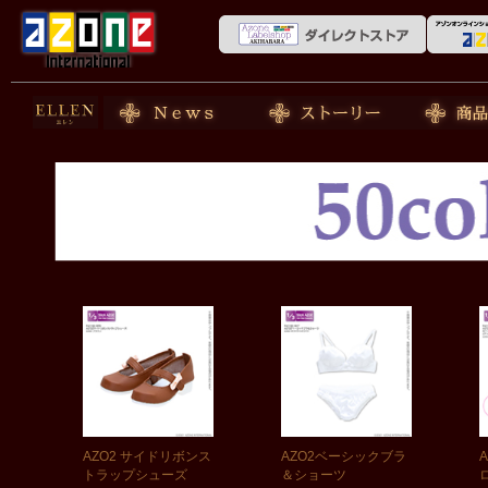
50cm doll
News
ストーリー
商品紹介
AZO2 サイドリボンス
AZO2ベーシックブラ
トラップシューズ
＆ショーツ